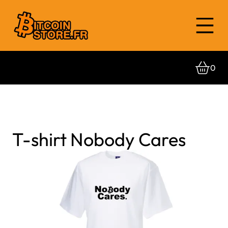
0
T-shirt Nobody Cares