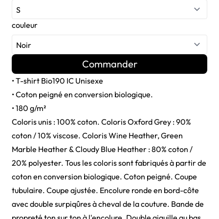
couleur
Commander
• T-shirt Bio190 IC Unisexe
• Coton peigné en conversion biologique.
• 180 g/m²
Coloris unis : 100% coton. Coloris Oxford Grey : 90%
coton / 10% viscose. Coloris Wine Heather, Green
Marble Heather & Cloudy Blue Heather : 80% coton /
20% polyester. Tous les coloris sont fabriqués à partir de
coton en conversion biologique. Coton peigné. Coupe
tubulaire. Coupe ajustée. Encolure ronde en bord-côte
avec double surpiqûres à cheval de la couture. Bande de
propreté ton sur ton à l'encolure. Double aiguille au bas