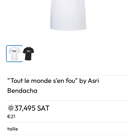
"Tout le monde s'en fou" by Asri
Bendacha
37,495 SAT
€21
taille