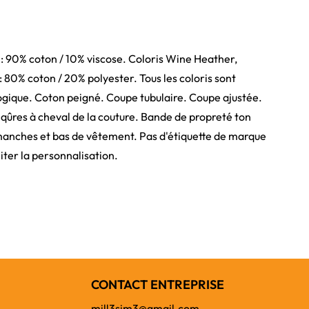
 : 90% coton / 10% viscose. Coloris Wine Heather,
80% coton / 20% polyester. Tous les coloris sont
logique. Coton peigné. Coupe tubulaire. Coupe ajustée.
qûres à cheval de la couture. Bande de propreté ton
e manches et bas de vêtement. Pas d'étiquette de marque
liter la personnalisation.
CONTACT ENTREPRISE
mill3sim3@gmail.com