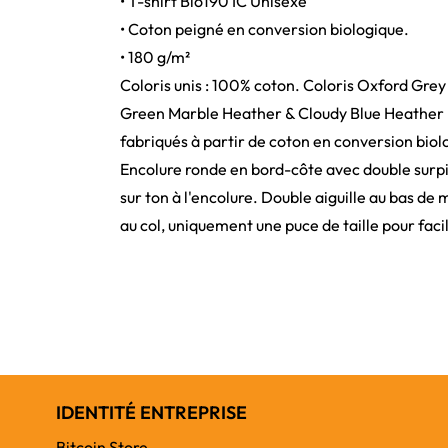
• T-shirt Bio190 IC Unisexe
• Coton peigné en conversion biologique.
• 180 g/m²
Coloris unis : 100% coton. Coloris Oxford Grey
Green Marble Heather & Cloudy Blue Heather : 
fabriqués à partir de coton en conversion bio
Encolure ronde en bord-côte avec double surpi
sur ton à l'encolure. Double aiguille au bas d
au col, uniquement une puce de taille pour faci
IDENTITÉ ENTREPRISE
Bitcoin Store