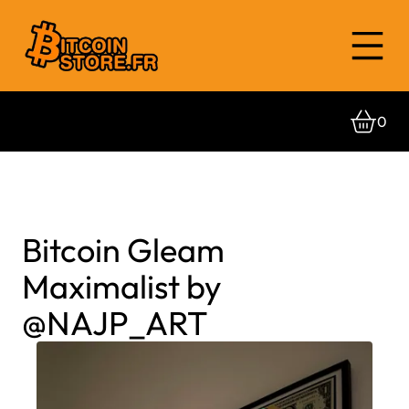
0
Bitcoin Gleam
Maximalist by
@NAJP_ART