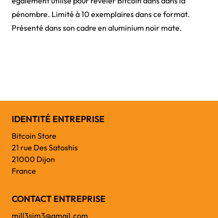
également utilisé pour révéler Bitcoin dans dans la
pénombre. Limité à 10 exemplaires dans ce format.
Présenté dans son cadre en aluminium noir mate.
IDENTITÉ ENTREPRISE
Bitcoin Store
21 rue Des Satoshis
21000 Dijon
France
CONTACT ENTREPRISE
mill3sim3@gmail.com