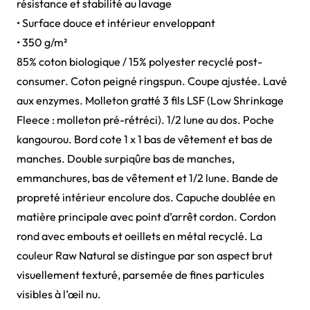
résistance et stabilité au lavage
• Surface douce et intérieur enveloppant
• 350 g/m²
85% coton biologique / 15% polyester recyclé post-
consumer. Coton peigné ringspun. Coupe ajustée. Lavé
aux enzymes. Molleton gratté 3 fils LSF (Low Shrinkage
Fleece : molleton pré-rétréci). 1/2 lune au dos. Poche
kangourou. Bord cote 1 x 1 bas de vêtement et bas de
manches. Double surpiqûre bas de manches,
emmanchures, bas de vêtement et 1/2 lune. Bande de
propreté intérieur encolure dos. Capuche doublée en
matière principale avec point d’arrêt cordon. Cordon
rond avec embouts et oeillets en métal recyclé. La
couleur Raw Natural se distingue par son aspect brut
visuellement texturé, parsemée de fines particules
visibles à l’œil nu.