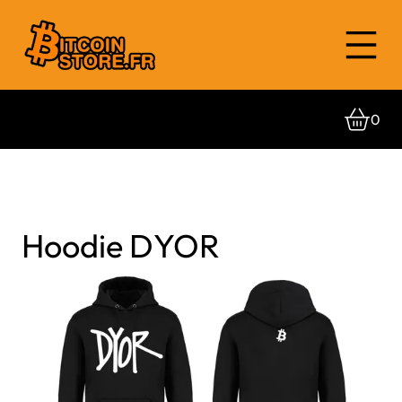
0
Hoodie DYOR