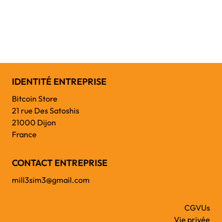
IDENTITÉ ENTREPRISE
Bitcoin Store
21 rue Des Satoshis
21000 Dijon
France
CONTACT ENTREPRISE
mill3sim3@gmail.com
CGVUs
Vie privée