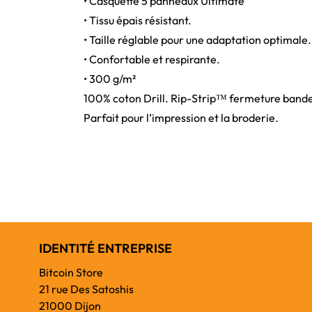
• Casquette 5 panneaux Ultimate
• Tissu épais résistant.
• Taille réglable pour une adaptation optimale.
• Confortable et respirante.
• 300 g/m²
100% coton Drill. Rip-Strip™ fermeture bande 
Parfait pour l’impression et la broderie.
IDENTITÉ ENTREPRISE
Bitcoin Store
21 rue Des Satoshis
21000 Dijon