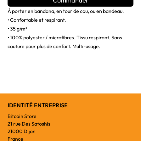
Commander
À porter en bandana, en tour de cou, ou en bandeau.
• Confortable et respirant.
• 35 g/m²
• 100% polyester / microfibres. Tissu respirant. Sans
couture pour plus de confort. Multi-usage.
IDENTITÉ ENTREPRISE
Bitcoin Store
21 rue Des Satoshis
21000 Dijon
France