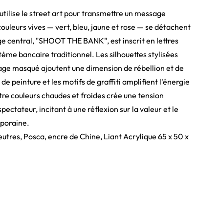
tilise le street art pour transmettre un message
couleurs vives — vert, bleu, jaune et rose — se détachent
e central, "SHOOT THE BANK", est inscrit en lettres
tème bancaire traditionnel. Les silhouettes stylisées
age masqué ajoutent une dimension de rébellion et de
e peinture et les motifs de graffiti amplifient l'énergie
ntre couleurs chaudes et froides crée une tension
pectateur, incitant à une réflexion sur la valeur et le
mporaine.
feutres, Posca, encre de Chine, Liant Acrylique 65 x 50 x