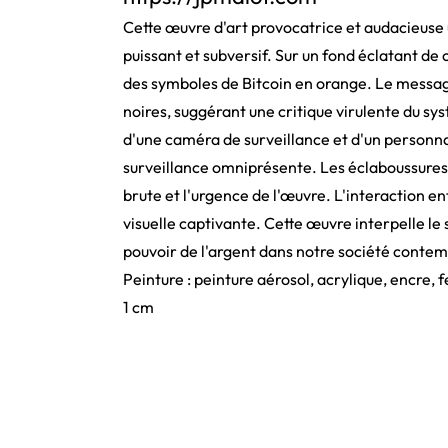
Cette œuvre d'art provocatrice et audacieuse u
puissant et subversif. Sur un fond éclatant de 
des symboles de Bitcoin en orange. Le messag
noires, suggérant une critique virulente du sys
d'une caméra de surveillance et d'un personn
surveillance omniprésente. Les éclaboussures d
brute et l'urgence de l'œuvre. L'interaction e
visuelle captivante. Cette œuvre interpelle le s
pouvoir de l'argent dans notre société conte
Peinture : peinture aérosol, acrylique, encre, 
1 cm